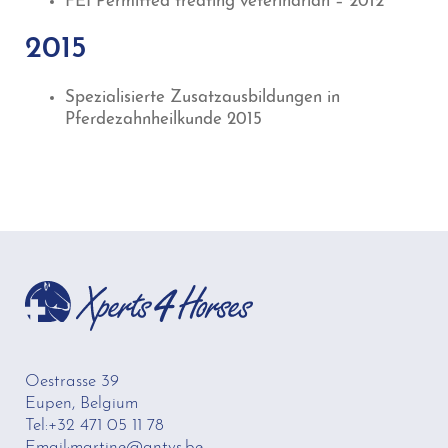
FEI Permitted treating veterinarian – 2012
2015
Spezialisierte Zusatzausbildungen in
Pferdezahnheilkunde 2015
Oestrasse 39
Eupen, Belgium
Tel:+32 471 05 11 78
Email:martine@antys.be